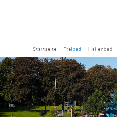
Skip
to
Content
Startseite
Freibad
Hallenbad