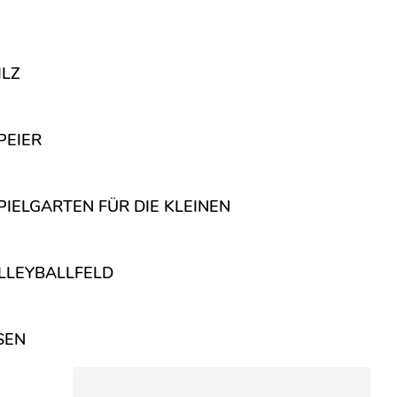
ILZ
PEIER
IELGARTEN FÜR DIE KLEINEN
LLEYBALLFELD
SEN