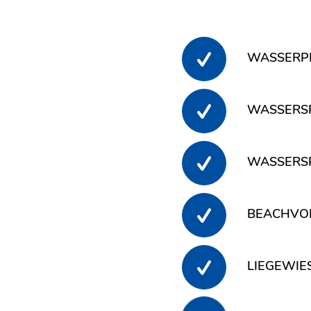
WASSERP
WASSERS
WASSERSP
BEACHVO
LIEGEWIE