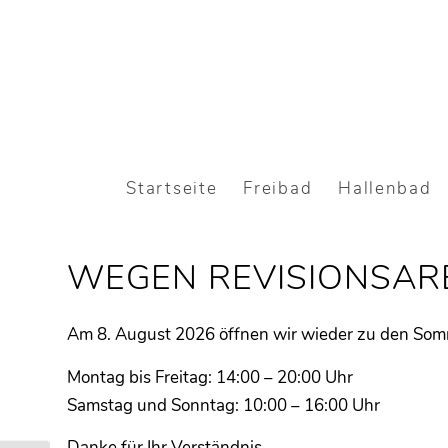
Skip
to
Content
Startseite
Freibad
Hallenbad
WEGEN REVISIONSAR
Am 8. August 2026 öffnen wir wieder zu den So
Montag bis Freitag: 14:00 – 20:00 Uhr
Samstag und Sonntag: 10:00 – 16:00 Uhr
Danke für Ihr Verständnis