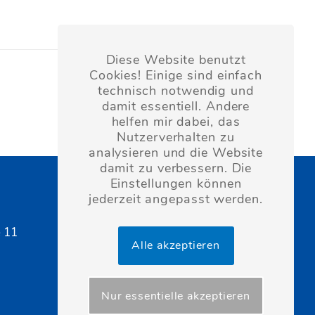
Diese Website benutzt
Cookies! Einige sind einfach
technisch notwendig und
damit essentiell. Andere
helfen mir dabei, das
Nutzerverhalten zu
analysieren und die Website
damit zu verbessern. Die
Einstellungen können
jederzeit angepasst werden.
 11
Alle akzeptieren
Nur essentielle akzeptieren